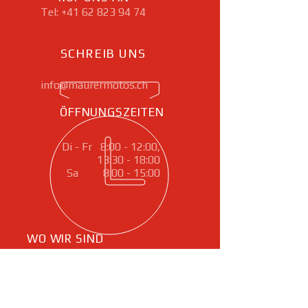
Tel:
+41 62 823 94 74
SCHREIB UNS
info@maurermotos.ch
ÖFFNUNGSZEITEN
Di - Fr 8:00 - 12:00,
13:30 - 18:00
Sa 8:00 - 15:00
WO WIR SIND
Gartenstrasse 21
5032 Aarau Rohr