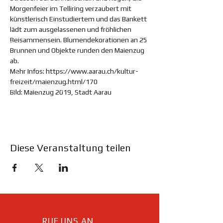
Morgenfeier im Telliring verzaubert mit 
künstlerisch Einstudiertem und das Bankett 
lädt zum ausgelassenen und fröhlichen 
Beisammensein. Blumendekorationen an 25 
Brunnen und Objekte runden den Maienzug 
ab.
Mehr Infos: https://www.aarau.ch/kultur-
freizeit/maienzug.html/170
Bild: Maienzug 2019, Stadt Aarau
Diese Veranstaltung teilen
RUF UNS AN