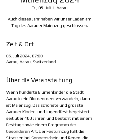
Fr., 05. Juli
  |  
Aarau
Auch dieses Jahr haben wir unser Laden am
Tag des Aarauer Maienzug geschlossen.
Zeit & Ort
05. Juli 2024, 07:00
Aarau, Aarau, Switzerland
Über die Veranstaltung
Wenn hunderte Blumenkinder die Stadt 
Aarau in ein Blumenmeer verwandeln, dann 
ist Maienzug. Das schönste und grösste 
Aarauer Kinder- und Jugendfest begeistert 
seit über 400 Jahren und besticht mit einem 
Festtag sowie einem Programm der 
besonderen Art. Der Festumzug füllt die 
Strassen bei Sonnenschein und Regen, die 