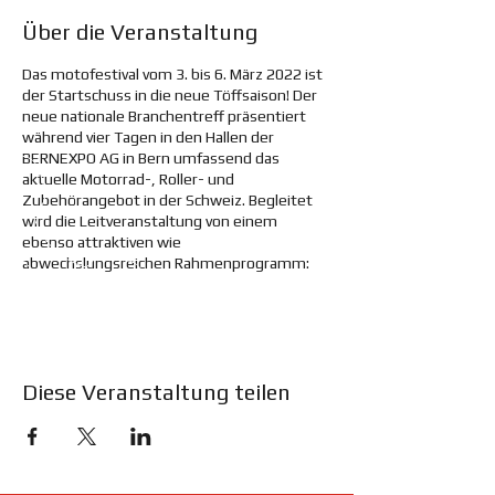
Über die Veranstaltung
Das motofestival vom 3. bis 6. März 2022 ist
der Startschuss in die neue Töffsaison! Der
neue nationale Branchentreff präsentiert
während vier Tagen in den Hallen der
BERNEXPO AG in Bern umfassend das
aktuelle Motorrad-, Roller- und
Zubehörangebot in der Schweiz. Begleitet
wird die Leitveranstaltung von einem
ebenso attraktiven wie
abwechslungsreichen Rahmenprogramm:
Schweizweit grösste Veranstaltung
rund ums motorisierte Zweirad
Rund 120'000 m2
Veranstaltungsgelände Indoor und
Outdoor (entspricht etwa 17 Fussball-
Diese Veranstaltung teilen
Feldern)
Circa 200 Anbieter zeigen ihre
Neuheiten und Bestseller
Übersicht über alle aktuellen Trends
und Innovationen der Branche