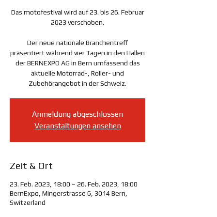
Das motofestival wird auf 23. bis 26. Februar
2023 verschoben.
Der neue nationale Branchentreff
präsentiert während vier Tagen in den Hallen
der BERNEXPO AG in Bern umfassend das
aktuelle Motorrad-, Roller- und
Zubehörangebot in der Schweiz.
Anmeldung abgeschlossen
Veranstaltungen ansehen
Zeit & Ort
23. Feb. 2023, 18:00 – 26. Feb. 2023, 18:00
BernExpo, Mingerstrasse 6, 3014 Bern,
Switzerland