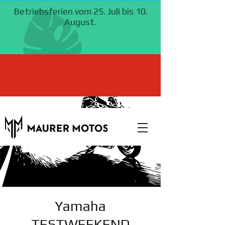
Yamaha
TESTWEEKEND