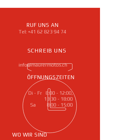
RUF UNS AN
Tel:
+41 62 823 94 74
SCHREIB UNS
info@maurermotos.ch
ÖFFNUNGSZEITEN
Di - Fr 8:00 - 12:00,
13:30 - 18:00
Sa 8:00 - 15:00
WO WIR SIND