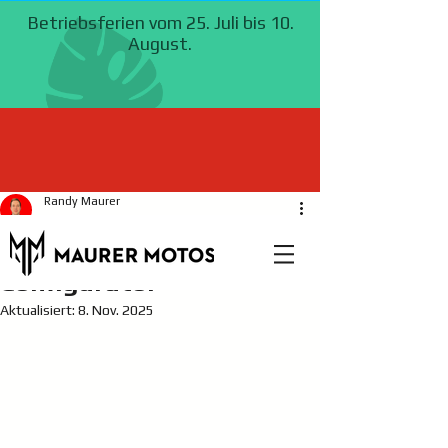
Randy Maurer
1. Mai 2019
1 Min. Lesezeit
Yamaha Bike
Configurator
Aktualisiert:
8. Nov. 2025