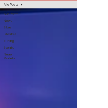
Alle Posts
Alle Posts
News
Bikes
Lifestyle
Tuning
Events
Neue
Modelle