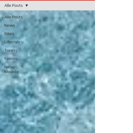
Alle Posts
Alle Posts
News
Bikes
Lifestyle
Tuning
Events
Neue
Modelle