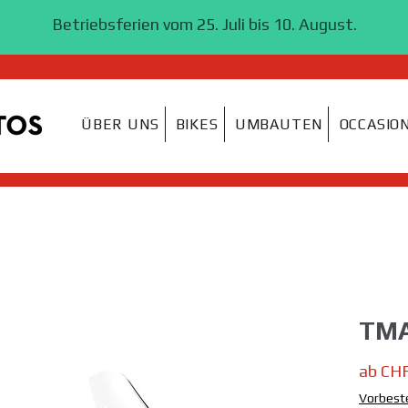
ÜBER UNS
BIKES
UMBAUTEN
OCCASIO
TMA
ab
CHF
Vorbest