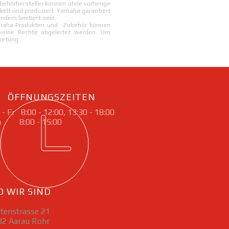
ehörhersteller können ohne vorherige
elt und produziert. Yamaha garantiert
dern limitiert sein.
Yamaha-Produkten und -Zubehör können
keine Rechte abgeleitet werden. Um
retung.
ÖFFNUNGSZEITEN
 - Fr 8:00 - 12:00, 13:30 - 18:00
a 8:00 - 15:00
 WIR SIND
tenstrasse 21
32 Aarau Rohr