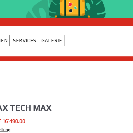
NEN
SERVICES
GALERIE
X TECH MAX
Sale-
 16’490.00
Preis
ellung